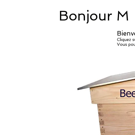
Bonjour M
Bienv
Cliquez 
Vous pouv